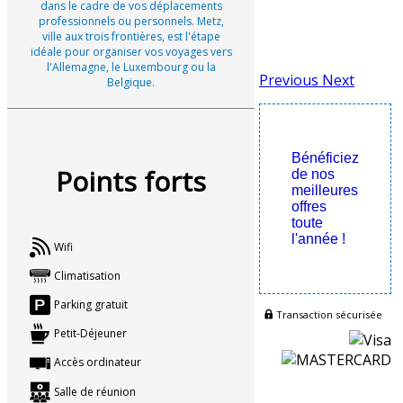
dans le cadre de vos déplacements
professionnels ou personnels. Metz,
ville aux trois frontières, est l'étape
idéale pour organiser vos voyages vers
l'Allemagne, le Luxembourg ou la
Previous
Next
Belgique.
Bénéficiez
Points forts
de nos
meilleures
offres
toute
l'année !
Wifi
Climatisation
Parking gratuit
Transaction sécurisée
Petit-Déjeuner
Accès ordinateur
Salle de réunion