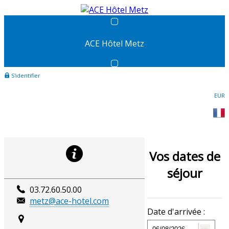
ACE Hôtel Metz
S'identifier
EUR
Vos dates de
séjour
03.72.60.50.00
metz@ace-hotel.com
Date d'arrivée :